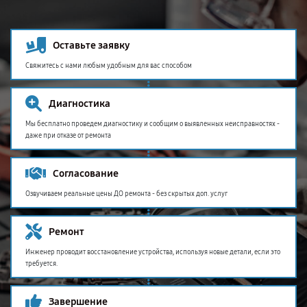
Оставьте заявку
Свяжитесь с нами любым удобным для вас способом
Диагностика
Мы бесплатно проведем диагностику и сообщим о выявленных неисправностях -
даже при отказе от ремонта
Согласование
Озвучиваем реальные цены ДО ремонта - без скрытых доп. услуг
Ремонт
Инженер проводит восстановление устройства, используя новые детали, если это
требуется.
Завершение