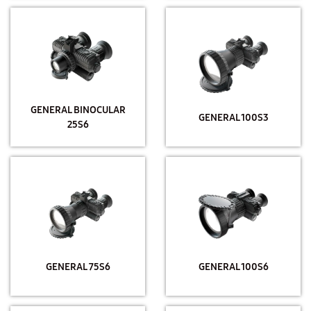
GENERAL BINOCULAR
GENERAL 100S3
25S6
GENERAL 75S6
GENERAL 100S6