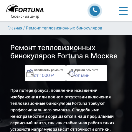
Сервисный центр
/
Ремонт тепловизионных бинокуляров
Главная
Ремонт тепловизионных
бинокуляров Fortuna в Москве
Стоимость ремонта
Время ремонта
от 1000 ₽
от мин
При потере фокуса, появлении искажений
изображения или полном отсутствии включения
тепловизионные бинокуляры Fortuna требуют
профессионального ремонта. С подобными
неисправностями обращаются в наш профильный
сервисный центр, так как стабильная работа таких
устройств напрямую зависит от точности оптики,