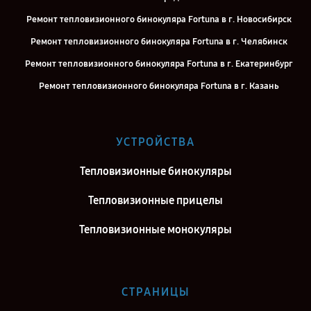
Ремонт тепловизионного бинокуляра Fortuna в г. Новосибирск
Ремонт тепловизионного бинокуляра Fortuna в г. Челябинск
Ремонт тепловизионного бинокуляра Fortuna в г. Екатеринбург
Ремонт тепловизионного бинокуляра Fortuna в г. Казань
Ремонт тепловизионного бинокуляра Fortuna в г. Воронеж
Ремонт тепловизионного бинокуляра Fortuna в г. Саратов
УСТРОЙСТВА
Ремонт тепловизионного бинокуляра Fortuna в г. Самара
Тепловизионные бинокуляры
Ремонт тепловизионного бинокуляра Fortuna в г. Киров
Ремонт тепловизионного бинокуляра Fortuna в г. Санкт-Петербург
Тепловизионные прицелы
Тепловизионные монокуляры
СТРАНИЦЫ