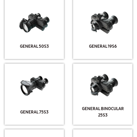
GENERAL 50S3
GENERAL 19S6
GENERAL BINOCULAR
GENERAL 75S3
25S3