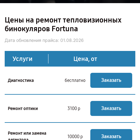
Цены на ремонт тепловизионных
бинокуляров Fortuna
Дата обновления прайса:
01.08.2026
Услуги
Цена, от
Заказать
Диагностика
бесплатно
Заказать
Ремонт оптики
3100 р
Ремонт или замена
Заказать
10000 р
детектора