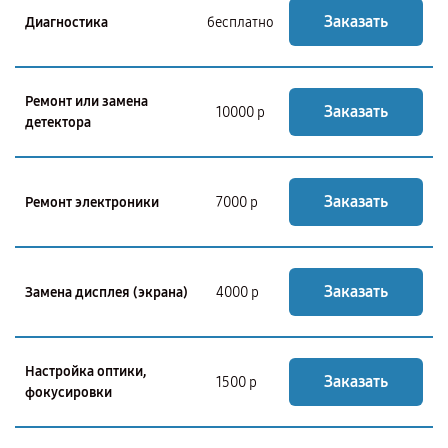
Заказать
Диагностика
бесплатно
Ремонт или замена
Заказать
10000 р
детектора
Заказать
Ремонт электроники
7000 р
Заказать
Замена дисплея (экрана)
4000 р
Настройка оптики,
Заказать
1500 р
фокусировки