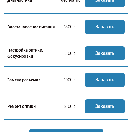
Заказать
Диагностика
бесплатно
Заказать
Восстановление питания
1800 р
Настройка оптики,
Заказать
1500 р
фокусировки
Заказать
Замена разъемов
1000 р
Заказать
Ремонт оптики
3100 р