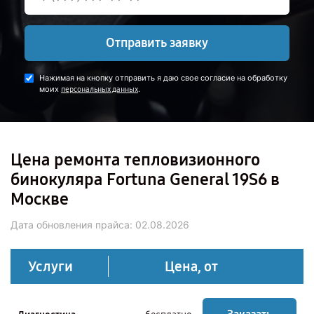
Отправить заявку
Нажимая на кнопку отправить я даю свое согласие на обработку
моих
.
персональных данных
Цена ремонта тепловизионного
бинокуляра Fortuna General 19S6 в
Москве
Дата обновления прайса:
02.08.2026
Услуги
Цена, от