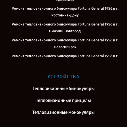
Ремонт тепловизионного бинокуляра Fortuna General 19S6 в г.
Ростов-на-Дону
Ремонт тепловизионного бинокуляра Fortuna General 19S6 в г.
Нижний Новгород
Ремонт тепловизионного бинокуляра Fortuna General 19S6 в г.
Новосибирск
Ремонт тепловизионного бинокуляра Fortuna General 19S6 в г.
Челябинск
Ремонт тепловизионного бинокуляра Fortuna General 19S6 в г.
УСТРОЙСТВА
Екатеринбург
Ремонт тепловизионного бинокуляра Fortuna General 19S6 в г.
Тепловизионные бинокуляры
Казань
Тепловизионные прицелы
Ремонт тепловизионного бинокуляра Fortuna General 19S6 в г.
Воронеж
Тепловизионные монокуляры
Ремонт тепловизионного бинокуляра Fortuna General 19S6 в г.
Саратов