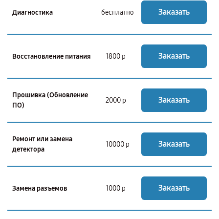
Заказать
Диагностика
бесплатно
Заказать
Восстановление питания
1800 р
Прошивка (Обновление
Заказать
2000 р
ПО)
Ремонт или замена
Заказать
10000 р
детектора
Заказать
Замена разъемов
1000 р