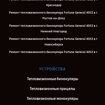
Краснодар
Ремонт тепловизионного бинокуляра Fortuna General 40S3 в г.
Ростов-на-Дону
Ремонт тепловизионного бинокуляра Fortuna General 40S3 в г.
Нижний Новгород
Ремонт тепловизионного бинокуляра Fortuna General 40S3 в г.
Новосибирск
Ремонт тепловизионного бинокуляра Fortuna General 40S3 в г.
Челябинск
Ремонт тепловизионного бинокуляра Fortuna General 40S3 в г.
УСТРОЙСТВА
Екатеринбург
Ремонт тепловизионного бинокуляра Fortuna General 40S3 в г.
Тепловизионные бинокуляры
Казань
Тепловизионные прицелы
Ремонт тепловизионного бинокуляра Fortuna General 40S3 в г.
Воронеж
Тепловизионные монокуляры
Ремонт тепловизионного бинокуляра Fortuna General 40S3 в г.