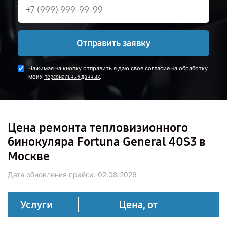
Отправить заявку
Нажимая на кнопку отправить я даю свое согласие на обработку
моих
.
персональных данных
Цена ремонта тепловизионного
бинокуляра Fortuna General 40S3 в
Москве
Дата обновления прайса:
02.08.2026
Услуги
Цена, от