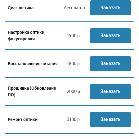
Заказать
Диагностика
бесплатно
Настройка оптики,
Заказать
1500 р
фокусировки
Заказать
Восстановление питания
1800 р
Прошивка (Обновление
Заказать
2000 р
ПО)
Заказать
Ремонт оптики
3100 р