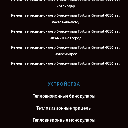
Краснодар
Ремонт тепловизионного бинокуляра Fortuna General 40S6 в г.
Ростов-на-Дону
Ремонт тепловизионного бинокуляра Fortuna General 40S6 в г.
Нижний Новгород
Ремонт тепловизионного бинокуляра Fortuna General 40S6 в г.
Новосибирск
Ремонт тепловизионного бинокуляра Fortuna General 40S6 в г.
Челябинск
Ремонт тепловизионного бинокуляра Fortuna General 40S6 в г.
УСТРОЙСТВА
Екатеринбург
Ремонт тепловизионного бинокуляра Fortuna General 40S6 в г.
Тепловизионные бинокуляры
Казань
Тепловизионные прицелы
Ремонт тепловизионного бинокуляра Fortuna General 40S6 в г.
Воронеж
Тепловизионные монокуляры
Ремонт тепловизионного бинокуляра Fortuna General 40S6 в г.