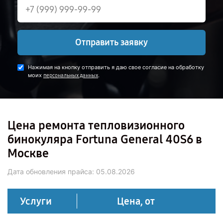
Отправить заявку
Нажимая на кнопку отправить я даю свое согласие на обработку
моих
.
персональных данных
Цена ремонта тепловизионного
бинокуляра Fortuna General 40S6 в
Москве
Дата обновления прайса:
05.08.2026
Услуги
Цена, от