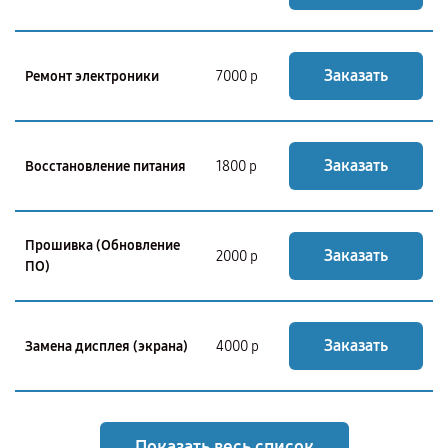
Заказать
Ремонт электроники
7000 р
Заказать
Восстановление питания
1800 р
Прошивка (Обновление
Заказать
2000 р
ПО)
Заказать
Замена дисплея (экрана)
4000 р
Показать весь список