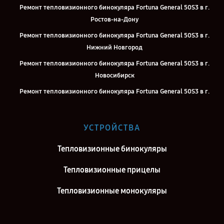
Ремонт тепловизионного бинокуляра Fortuna General 50S3 в г.
Ростов-на-Дону
Ремонт тепловизионного бинокуляра Fortuna General 50S3 в г.
Нижний Новгород
Ремонт тепловизионного бинокуляра Fortuna General 50S3 в г.
Новосибирск
Ремонт тепловизионного бинокуляра Fortuna General 50S3 в г.
Челябинск
Ремонт тепловизионного бинокуляра Fortuna General 50S3 в г.
УСТРОЙСТВА
Екатеринбург
Ремонт тепловизионного бинокуляра Fortuna General 50S3 в г.
Тепловизионные бинокуляры
Казань
Тепловизионные прицелы
Ремонт тепловизионного бинокуляра Fortuna General 50S3 в г.
Воронеж
Тепловизионные монокуляры
Ремонт тепловизионного бинокуляра Fortuna General 50S3 в г.
Саратов