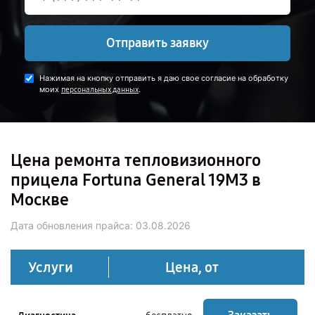
Отправить заявку
Нажимая на кнопку отправить я даю свое согласие на обработку
моих
.
персональных данных
Цена ремонта тепловизионного
прицела Fortuna General 19M3 в
Москве
Дата обновления прайса:
03.08.2026
Услуги
Цена, от