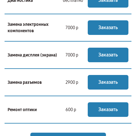
Заказать
Диагностика
бесплатно
Замена электронных
Заказать
7000 р
компонентов
Заказать
Замена дисплея (экрана)
7000 р
Заказать
Замена разъемов
2900 р
Заказать
Ремонт оптики
600 р