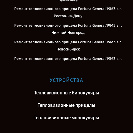
Ремонт тепловизионного прицела Fortuna General 19M3 в г.
Ростов-на-Дону
Ремонт тепловизионного прицела Fortuna General 19M3 в г.
Нижний Новгород
Ремонт тепловизионного прицела Fortuna General 19M3 в г.
Новосибирск
Ремонт тепловизионного прицела Fortuna General 19M3 в г.
Челябинск
Ремонт тепловизионного прицела Fortuna General 19M3 в г.
УСТРОЙСТВА
Екатеринбург
Ремонт тепловизионного прицела Fortuna General 19M3 в г.
Тепловизионные бинокуляры
Казань
Тепловизионные прицелы
Ремонт тепловизионного прицела Fortuna General 19M3 в г.
Воронеж
Тепловизионные монокуляры
Ремонт тепловизионного прицела Fortuna General 19M3 в г.
Саратов