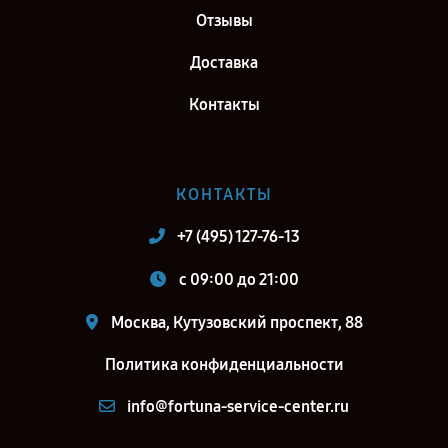
Петербург
Отзывы
Доставка
Контакты
КОНТАКТЫ
+7 (495) 127-76-13
c 09:00 до 21:00
Москва, Кутузовский проспект, 88
Политика конфиденциальности
info@fortuna-service-center.ru