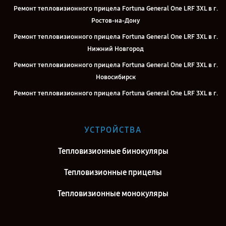
Ремонт тепловизионного прицела Fortuna General One LRF 3XL в г.
Ростов-на-Дону
Ремонт тепловизионного прицела Fortuna General One LRF 3XL в г.
Нижний Новгород
Ремонт тепловизионного прицела Fortuna General One LRF 3XL в г.
Новосибирск
Ремонт тепловизионного прицела Fortuna General One LRF 3XL в г.
Челябинск
Ремонт тепловизионного прицела Fortuna General One LRF 3XL в г.
УСТРОЙСТВА
Екатеринбург
Ремонт тепловизионного прицела Fortuna General One LRF 3XL в г.
Тепловизионные бинокуляры
Казань
Тепловизионные прицелы
Ремонт тепловизионного прицела Fortuna General One LRF 3XL в г.
Воронеж
Тепловизионные монокуляры
Ремонт тепловизионного прицела Fortuna General One LRF 3XL в г.
Саратов