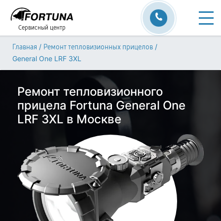
Сервисный центр
/
/
Главная
Ремонт тепловизионных прицелов
General One LRF 3XL
Ремонт тепловизионного
прицела Fortuna General One
LRF 3XL в Москве